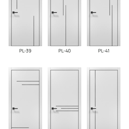
PL-39
PL-40
PL-41