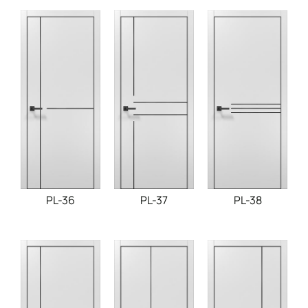
PL-36
PL-37
PL-38