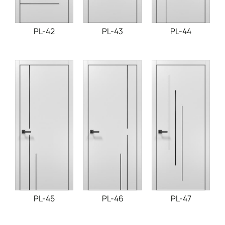
PL-42
PL-43
PL-44
PL-45
PL-46
PL-47