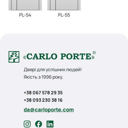
PL-54
PL-55
Двері для успішних людей!
Якість з 1996 року.
+38 067 578 29 35
+38 093 230 38 16
da@carloporte.com