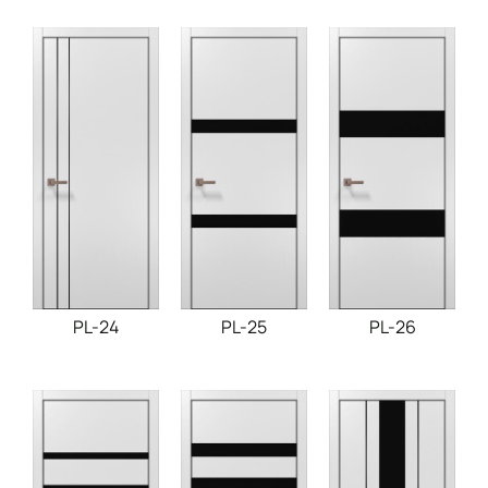
PL-24
PL-25
PL-26