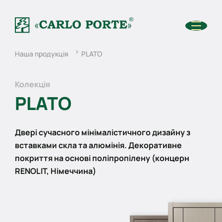
Наша продукція
PLATO
Колекція
PLATO
Двері сучасного мінімалістичного дизайну з
вставками скла та алюмінія. Декоративне
покриття на основі поліпропілену (концерн
RENOLIT, Німеччина)