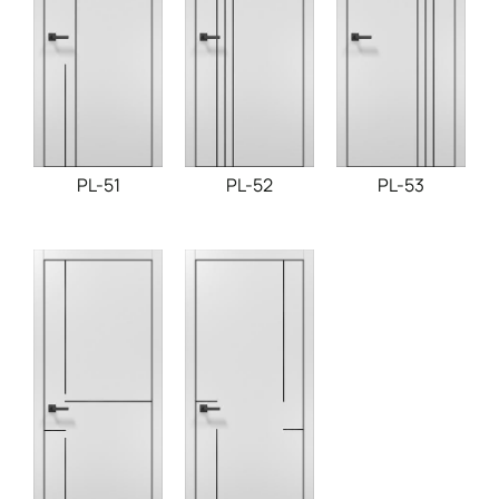
PL-51
PL-52
PL-53