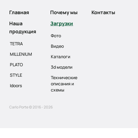
Главная
Почему мы
Контакты
Наша
Загрузки
продукция
Фото
TETRA
Видео
MILLENIUM
Каталоги
PLATO
3d модели
STYLE
Технические
описания и
Idoors
схемы
Carlo Porte © 2016 - 2026