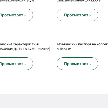
ание коллекции Style
Описание коллекции Idoors
Просмотреть
Просмотреть
ические характеристики
Технический паспорт на колле
ложение ДСТУ EN 14351-2:2022)
Millenium
Просмотреть
Просмотреть