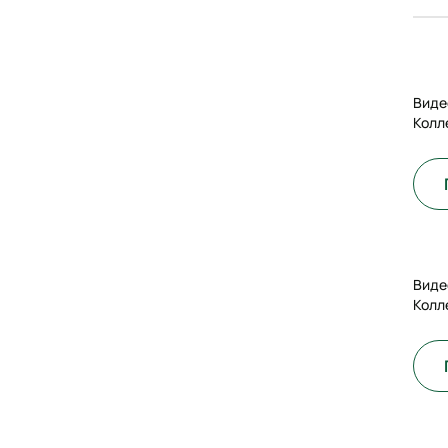
Виде
Колл
Виде
Колл