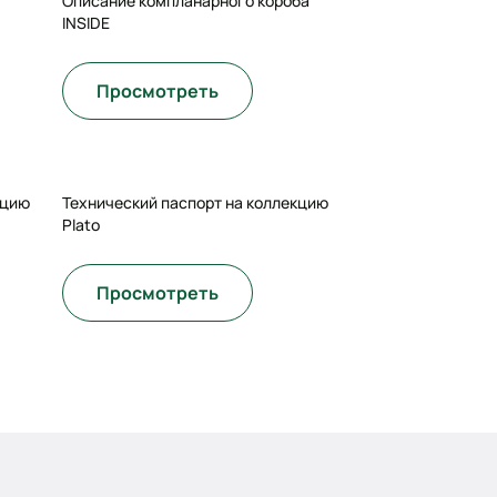
Описание компланарного короба
INSIDE
Просмотреть
кцию
Технический паспорт на коллекцию
Plato
Просмотреть