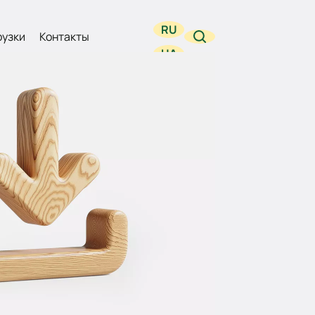
RU
рузки
Контакты
UA
EN