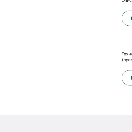
Опис
Техн
(при