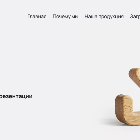
Главная
Почему мы
Наша продукция
Заг
презентации