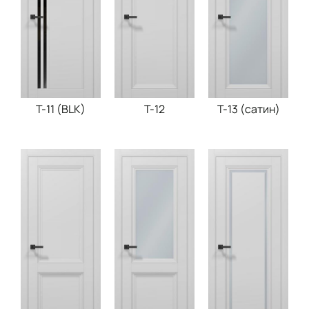
T-11 (BLK)
Т-12
T-13 (сатин)