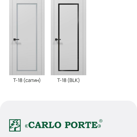
T-18 (сатин)
Т-18 (BLK)