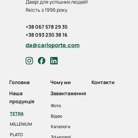
Двері для успішних людей!
Якість з 1996 року.
+38 067 578 29 35
+38 093 230 38 16
da@carloporte.com
Головна
Чому ми
Контакти
Наша
Завантаження
продукція
Фото
TETRA
Відео
MILLENIUM
Каталоги
PLATO
3d моделі