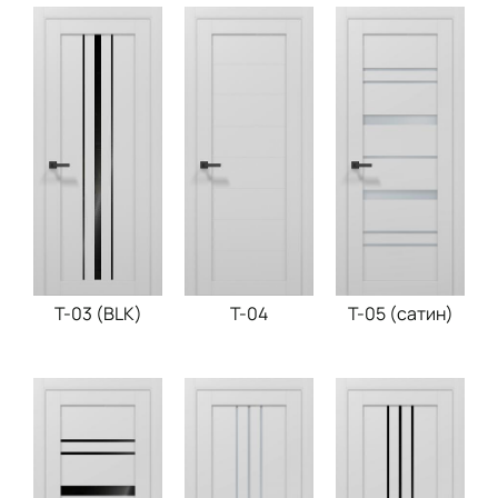
Т-03 (BLK)
Т-04
T-05 (сатин)