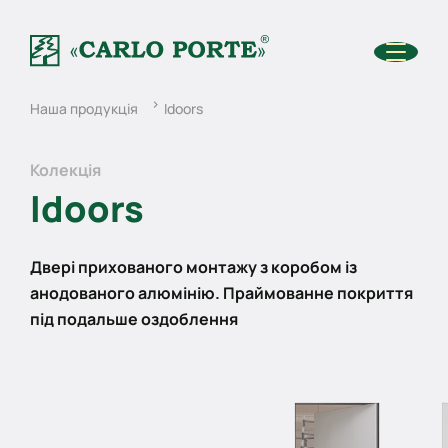
Наша продукція
Idoors
Колекція
Idoors
Двері прихованого монтажу з коробом із
анодованого алюмінію. Праймованне покриття
під подальше оздоблення