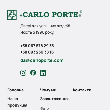
Двері для успішних людей!
Якість з 1996 року.
+38 067 578 29 35
+38 093 230 38 16
da@carloporte.com
Головна
Чому ми
Контакти
Наша
Завантаження
продукція
Фото