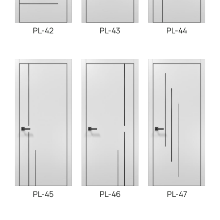
PL-42
PL-43
PL-44
PL-45
PL-46
PL-47