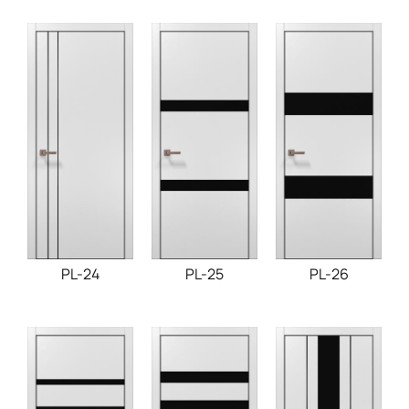
PL-24
PL-25
PL-26