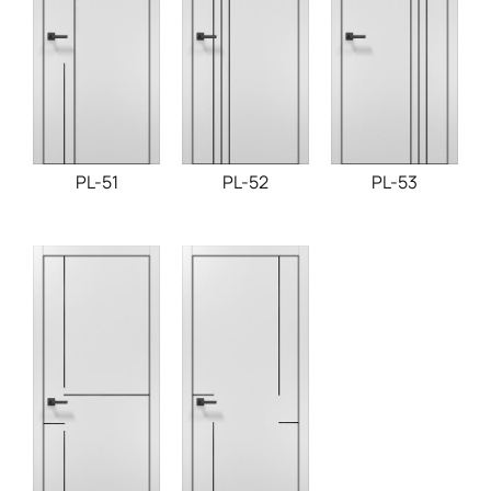
PL-51
PL-52
PL-53