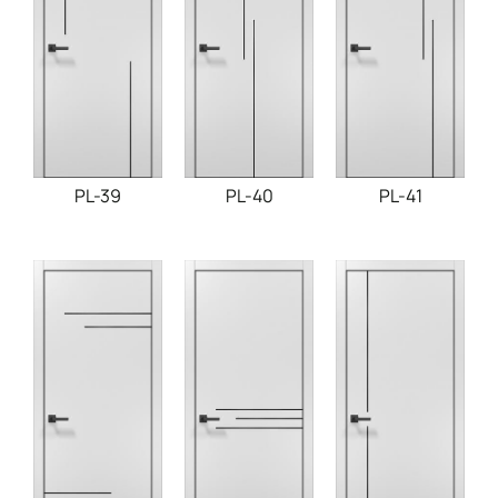
PL-39
PL-40
PL-41